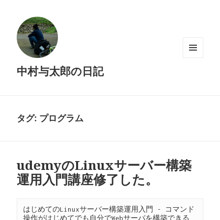
メニュ
中村与太郎の日記
ーとウ
ィジェ
ット
タグ: プログラム
udemyのLinuxサーバー構築
運用入門講座修了した。
はじめてのLinuxサーバー構築運用入門 - コマンド
操作がはじめてでも自分でWebサーバを構築できる