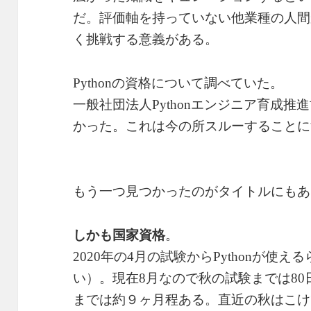
だ。評価軸を持っていない他業種の人間
く挑戦する意義がある。
Pythonの資格について調べていた。
一般社団法人Pythonエンジニア育成
かった。これは今の所スルーすることに
もう一つ見つかったのがタイトルにもあ
しかも国家資格
。
2020年の4月の試験からPythonが使
い）。現在8月なので秋の試験までは80日
までは約９ヶ月程ある。直近の秋はこけ