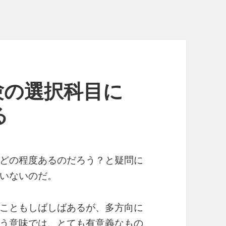
験の選択科目に
る
どの程度あるのだろう？と疑問に
いないのだ。
こともしばしばあるが、多方向に
う意味では、とても有意義なもの