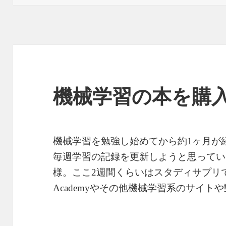
日:
ゴ
リ
ー
機械学習の本を購入
機械学習を勉強し始めてから約1ヶ月が
毎週学習の記録を更新しようと思ってい
様。ここ2週間くらいはスタディサプリ
Academyやその他機械学習系のサイト