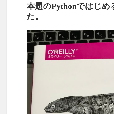
本題のPythonではじ
た。